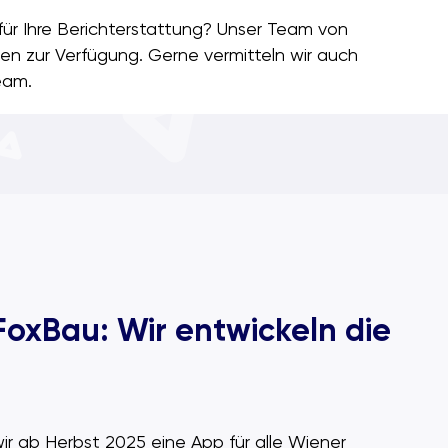
ür Ihre Berichterstattung? Unser Team von
en zur Verfügung. Gerne vermitteln wir auch
eam.
oxBau: Wir entwickeln die
r ab Herbst 2025 eine App für alle Wiener