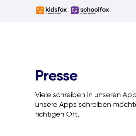
Skip
to
content
Presse
Viele schreiben in unseren Ap
unsere Apps schreiben möchte
richtigen Ort.