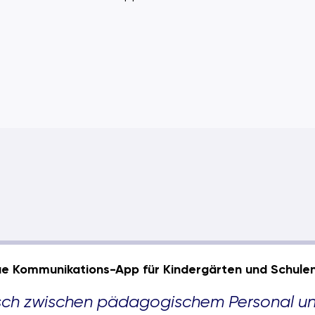
ue Kommunikations-App für Kindergärten und Schule
usch zwischen pädagogischem Personal u