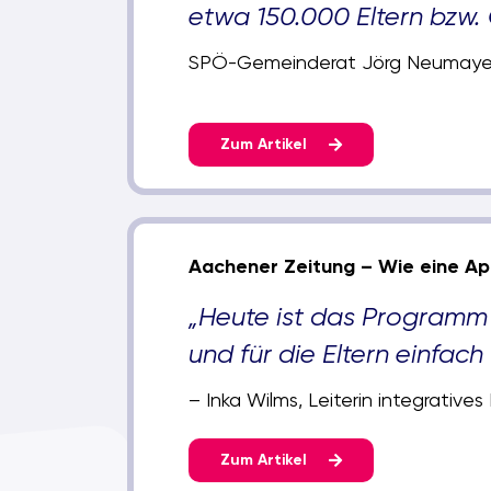
etwa 150.000 Eltern bzw.
SPÖ-Gemeinderat Jörg Neumayer 
Zum Artikel
Aachener Zeitung – Wie eine Ap
„Heute ist das Programm
und für die Eltern einfach
– Inka Wilms, Leiterin integrative
Zum Artikel