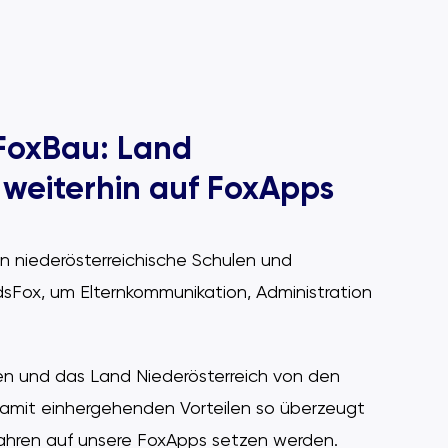
FoxBau: Land
t weiterhin auf FoxApps
en niederösterreichische Schulen und
sFox, um Elternkommunikation, Administration
ngen und das Land Niederösterreich von den
amit einhergehenden Vorteilen so überzeugt
ahren auf unsere FoxApps setzen werden.