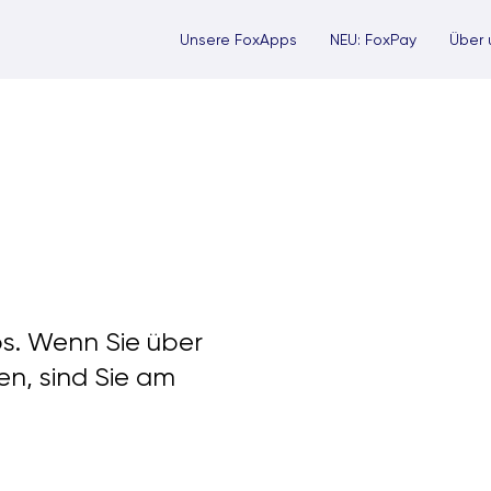
Unsere FoxApps
NEU: FoxPay
Über 
ps. Wenn Sie über
n, sind Sie am