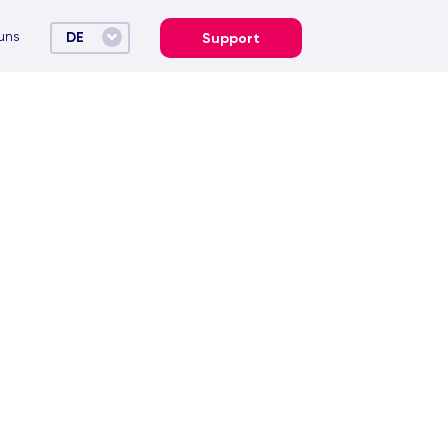
uns
DE
Support