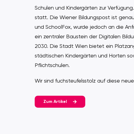
Schulen und Kindergärten zur Verfügung. 
statt. Die Wiener Bildungspost ist genau
und SchoolFox, wurde jedoch an die Anf
ein zentraler Baustein der Digitalen Bild
2030. Die Stadt Wien bietet ein Platzan
städtischen Kindergärten und Horten sow
Pflichtschulen.
Wir sind fuchsteufelsstolz auf diese ne
Zum Artikel