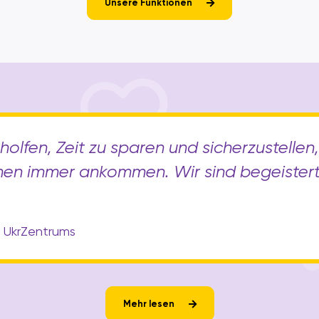
Unsere Funktionen
holfen, Zeit zu sparen und sicherzustellen
onen immer ankommen. Wir sind begeister
s UkrZentrums
Mehr lesen