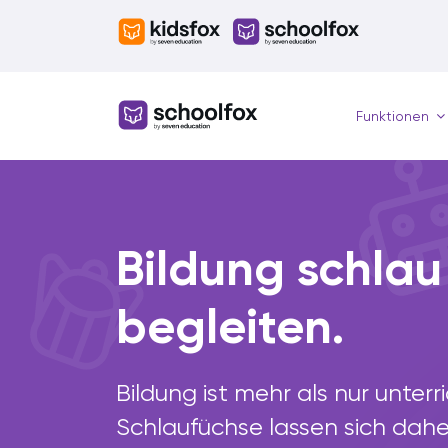
Skip
to
content
Funktionen
Bildung schlau
begleiten.
Bildung ist mehr als nur unterr
Schlaufüchse lassen sich dahe