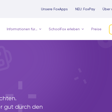
Unsere FoxApps
NEU: FoxPay
Über 
Informationen für…
SchoolFox erleben
Preise
ichten.
r gut durch den