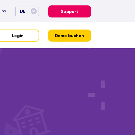
uns
DE
Support
Login
Demo buchen