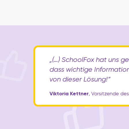
„(…) SchoolFox hat uns ge
dass wichtige Informati
von dieser Lösung!“
Viktoria Kettner
, Vorsitzende de