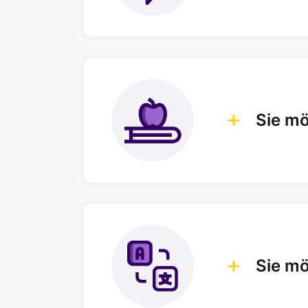
Sie mö
Sie mö