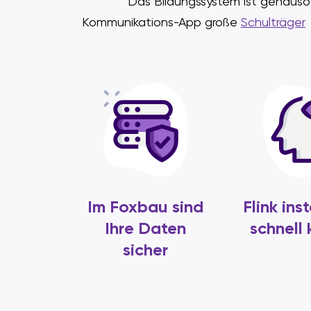
Das Bildungssystem ist genauso v
Kommunikations-App große
Schulträger
Im Foxbau sind
Flink inst
Ihre Daten
schnell 
sicher