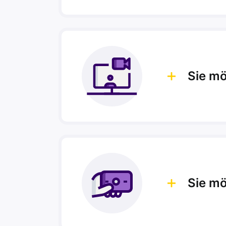
Sie mö
Sie m