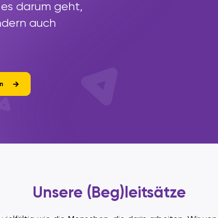
 es darum geht,
ondern auch
n
Unsere (Beg)leitsätze