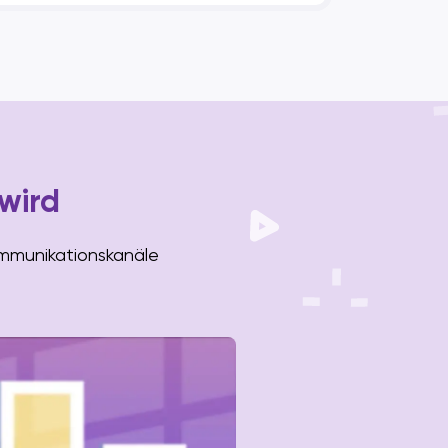
wird
Kommunikationskanäle