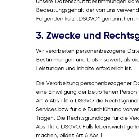
Unsere Datenschutzbestimmungen klären
Bedeutungsgehalt der von uns verwendet
Folgenden kurz „DSGVO“ genannt) entha
3. Zwecke und Rechtsg
Wir verarbeiten personenbezogene Daten
Bestimmungen und bloß insoweit, als die
Leistungen und Inhalte erforderlich ist.
Die Verarbeitung personenbezogener Date
eine Einwilligung der betroffenen Person 
Art 6 Abs 1 lit a DSGVO die Rechtsgrundl
Services bzw für die Durchführung vorve
Tragen. Die Rechtsgrundlage für die Ver
Abs 1 lit c DSGVO. Falls lebenswichtige 
machen, bildet Art 6 Abs 1