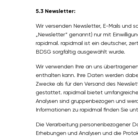
5.3 Newsletter:
Wir versenden Newsletter, E-Mails und 
„Newsletter“ genannt) nur mit Einwillig
rapidmail. rapidmail ist ein deutscher, 
BDSG sorgfältig ausgewählt wurde.
Wir verwenden Ihre an uns übertragenen
enthalten kann. Ihre Daten werden dabei 
Zwecke als für den Versand des Newslett
gestattet. rapidmail bietet umfangreich
Analysen sind gruppenbezogen und werde
Informationen zu rapidmail finden Sie un
Die Verarbeitung personenbezogener Date
Erhebungen und Analysen und die Protoko