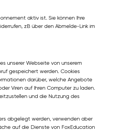
nnement aktiv ist. Sie können Ihre
iderrufen, zB über den Abmelde-Link im
hes unserer Webseite von unserem
bruf gespeichert werden. Cookies
nformationen darüber, welche Angebote
der Viren auf Ihren Computer zu laden.
eitzustellen und die Nutzung des
hners abgelegt werden, verwenden aber
läche auf die Dienste von FoxEducation