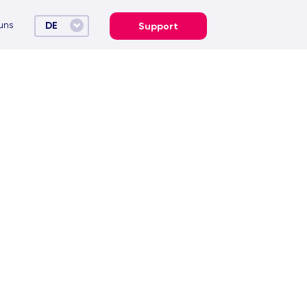
uns
DE
Support