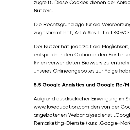
zugreift. Diese Cookies dienen der Ab
Nutzers.
Die Rechtsgrundlage für die Verarbeitu
zugestimmt hat, Art 6 Abs 1 lit a DSGVO.
Der Nutzer hat jederzeit die Möglichkeit
entsprechenden Option in den Einstellun
Ihnen verwendeten Browsers zu entnehme
unseres Onlineangebotes zur Folge hab
5.5 Google Analytics und Google Re/M
Aufgrund ausdrücklicher Einwilligung im S
www.foxeducation.com den von der Goog
angebotenen Webanalysedienst „Google 
Remarketing-Dienste (kurz „Google-Mark