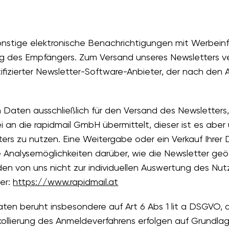
sonstige elektronische Benachrichtigungen mit Werbe
ung des Empfängers. Zum Versand unseres Newsletters v
zertifizierter Newsletter-Software-Anbieter, der nach 
 Daten ausschließlich für den Versand des Newsletters
an die rapidmail GmbH übermittelt, dieser ist es aber 
ers zu nutzen. Eine Weitergabe oder ein Verkauf Ihrer 
e Analysemöglichkeiten darüber, wie die Newsletter ge
n von uns nicht zur individuellen Auswertung des Nut
ter:
https://www.rapidmail.at
n beruht insbesondere auf Art 6 Abs 1 lit a DSGVO, d
llierung des Anmeldeverfahrens erfolgen auf Grundlag