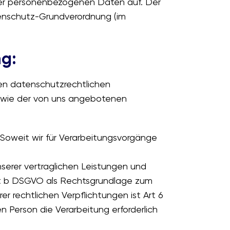
rer personenbezogenen Daten auf. Der
tenschutz-Grundverordnung (im
ng:
gen datenschutzrechtlichen
 sowie der von uns angebotenen
 Soweit wir für Verarbeitungsvorgänge
nserer vertraglichen Leistungen und
 lit b DSGVO als Rechtsgrundlage zum
r rechtlichen Verpflichtungen ist Art 6
n Person die Verarbeitung erforderlich