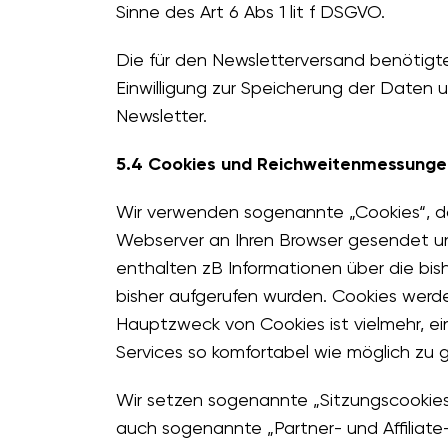
Sinne des Art 6 Abs 1 lit f DSGVO.
Die für den Newsletterversand benötigt
Einwilligung zur Speicherung der Daten
Newsletter.
5.4 Cookies und Reichweitenmessunge
Wir verwenden sogenannte „Cookies“, da
Webserver an Ihren Browser gesendet un
enthalten zB Informationen über die bis
bisher aufgerufen wurden. Cookies werd
Hauptzweck von Cookies ist vielmehr, ei
Services so komfortabel wie möglich zu g
Wir setzen sogenannte „Sitzungscookies
auch sogenannte „Partner- und Affiliate