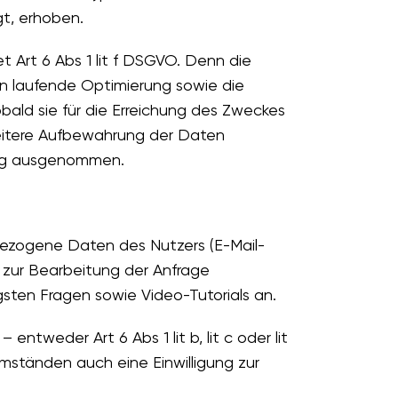
gt, erhoben.
t Art 6 Abs 1 lit f DSGVO. Denn die
ren laufende Optimierung sowie die
ald sie für die Erreichung des Zweckes
 weitere Aufbewahrung der Daten
hung ausgenommen.
ezogene Daten des Nutzers (E-Mail-
zur Bearbeitung der Anfrage
sten Fragen sowie Video-Tutorials an.
ntweder Art 6 Abs 1 lit b, lit c oder lit
mständen auch eine Einwilligung zur