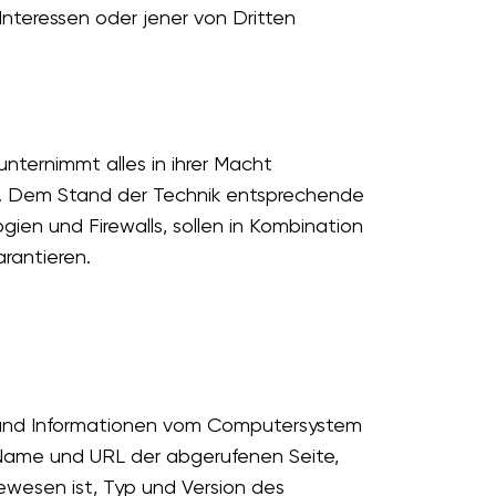
Interessen oder jener von Dritten
ternimmt alles in ihrer Macht
rn. Dem Stand der Technik entsprechende
ien und Firewalls, sollen in Kombination
rantieren.
 und Informationen vom Computersystem
 Name und URL der abgerufenen Seite,
ewesen ist, Typ und Version des