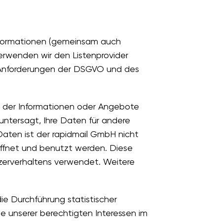
informationen (gemeinsam auch
erwenden wir den Listenprovider
den Anforderungen der DSGVO und des
, der Informationen oder Angebote
untersagt, Ihre Daten für andere
Daten ist der rapidmail GmbH nicht
öffnet und benutzt werden. Diese
zerverhaltens verwendet. Weitere
ie Durchführung statistischer
e unserer berechtigten Interessen im