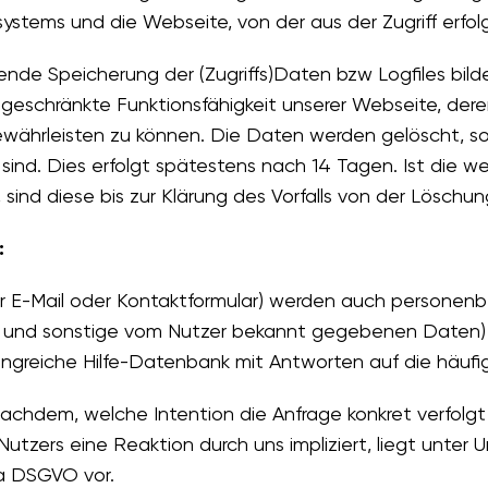
ystems und die Webseite, von der aus der Zugriff erfol
nde Speicherung der (Zugriffs)Daten bzw Logfiles bilde
eingeschränkte Funktionsfähigkeit unserer Webseite, de
währleisten zu können. Die Daten werden gelöscht, sob
ch sind. Dies erfolgt spätestens nach 14 Tagen. Ist die
, sind diese bis zur Klärung des Vorfalls von der Lösc
:
 E-Mail oder Kontaktformular) werden auch personenb
 und sonstige vom Nutzer bekannt gegebenen Daten) 
ngreiche Hilfe-Datenbank mit Antworten auf die häufig
achdem, welche Intention die Anfrage konkret verfolgt – e
zers eine Reaktion durch uns impliziert, liegt unter U
t a DSGVO vor.