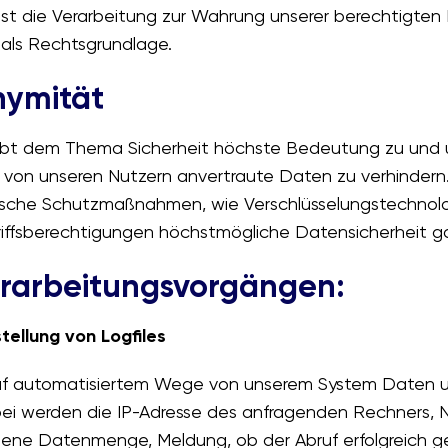
Ist die Verarbeitung zur Wahrung unserer berechtigten 
O als Rechtsgrundlage.
nymität
bt dem Thema Sicherheit höchste Bedeutung zu und un
f von unseren Nutzern anvertraute Daten zu verhinde
nische Schutzmaßnahmen, wie Verschlüsselungstechnolog
riffsberechtigungen höchstmögliche Datensicherheit ga
erarbeitungsvorgängen:
tellung von Logfiles
auf automatisiertem Wege von unserem System Daten
bei werden die IP-Adresse des anfragenden Rechners,
gene Datenmenge, Meldung, ob der Abruf erfolgreich g