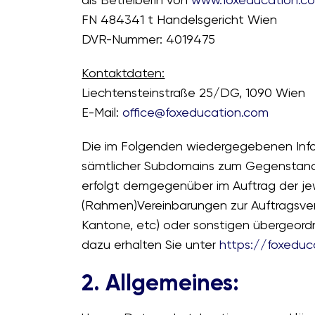
FN 484341 t Handelsgericht Wien
DVR-Nummer: 4019475
Kontaktdaten:
Liechtensteinstraße 25/DG, 1090 Wien
E-Mail:
office@foxeducation.com
Die im Folgenden wiedergegebenen Info
sämtlicher Subdomains zum Gegenstand.
erfolgt demgegenüber im Auftrag der jew
(Rahmen)Vereinbarungen zur Auftragsver
Kantone, etc) oder sonstigen übergeordn
dazu erhalten Sie unter
https://foxedu
2. Allgemeines: