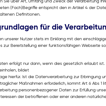
 Sie über Art, Umfang und Zweck der Verarbeitung Ih
en (Fach)Begriffe entspricht den in Artikel 4 der Da
ltenen Definitionen.
rundlagen für die Verarbeitu
 unserer Nutzer stets im Einklang mit den einschlägi
s zur Bereitstellung einer funktionsfähigen Webseite
n erfolgt nur dann, wenn dies gesetzlich erlaubt ist.
einholen, bildet
age hierfür. Ist die Datenverarbeitung zur Erbringung u
rtraglicher Maßnahmen erforderlich, kommt Art 6 Abs 1
arbeitung personenbezogener Daten zur Erfüllung unsere
Interessen der betroffenen oder einer anderen natürliche