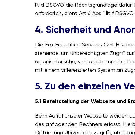
lit d DSGVO die Rechtsgrundlage dafür. 
erforderlich, dient Art 6 Abs 1 lit f DSGV
4. Sicherheit und Ano
Die Fox Education Services GmbH schrei
stehende, um unberechtigten Zugriff au
organisatorische, vertragliche und tech
mit einem differenzierten System an Zug
5. Zu den einzelnen V
5.1 Bereitstellung der Webseite und Ers
Beim Aufruf unserer Webseite werden 
des anfragenden Rechners erfasst. Hier
Datum und Uhrzeit des Zugriffs, übertra