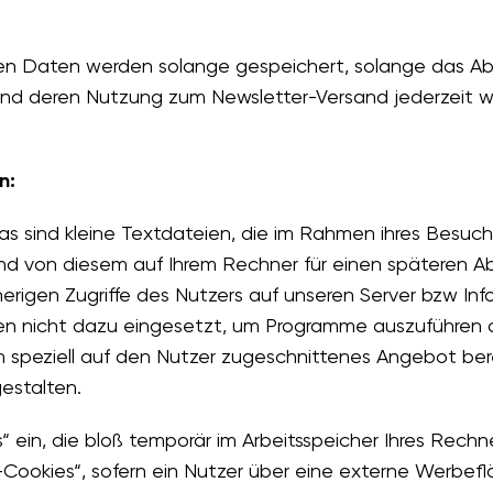
en Daten werden solange gespeichert, solange das Abo
 und deren Nutzung zum Newsletter-Versand jederzeit w
n:
s sind kleine Textdateien, die im Rahmen ihres Besuc
d von diesem auf Ihrem Rechner für einen späteren A
herigen Zugriffe des Nutzers auf unseren Server bzw I
en nicht dazu eingesetzt, um Programme auszuführen o
n speziell auf den Nutzer zugeschnittenes Angebot ber
estalten.
“ ein, die bloß temporär im Arbeitsspeicher Ihres Rec
-Cookies“, sofern ein Nutzer über eine externe Werbef