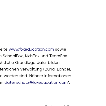
seite
www.foxeducation.com
sowie
on SchoolFox, KidsFox und TeamFox
htliche Grundlage dafür bilden
fentlichen Verwaltung (Bund, Länder,
en worden sind. Nähere Informationen
 an
datenschutz@foxeducation.com
“.