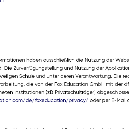
rmationen haben ausschließlich die Nutzung der Web
 Die Zurverfügungstellung und Nutzung der Applikati
eiligen Schule und unter deren Verantwortung. Die rec
arbeitung, die von der Fox Education GmbH mit der öf
eten Institutionen (zB Privatschulträger) abgeschloss
cation.com/de/foxeducation/privacy/
oder per E-Mail