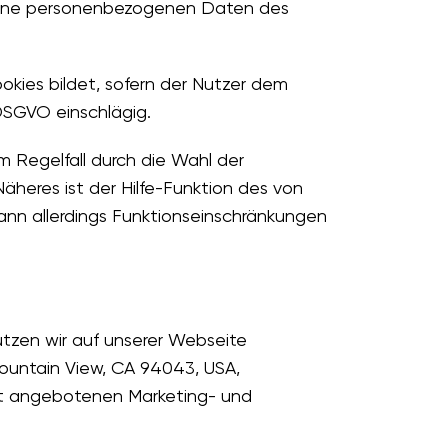
keine personenbezogenen Daten des
kies bildet, sofern der Nutzer dem
 DSGVO einschlägig.
m Regelfall durch die Wahl der
heres ist der Hilfe-Funktion des von
nn allerdings Funktionseinschränkungen
nutzen wir auf unserer Webseite
ountain View, CA 94043, USA,
ft angebotenen Marketing- und