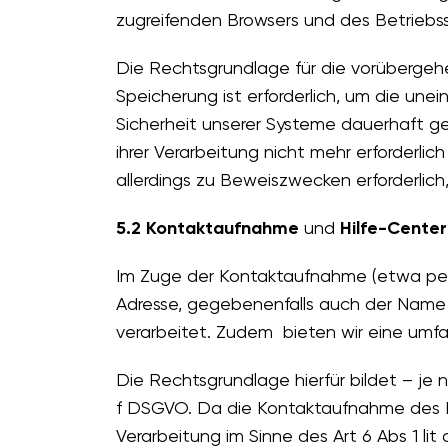
zugreifenden Browsers und des Betriebss
Die Rechtsgrundlage für die vorübergehe
Speicherung ist erforderlich, um die un
Sicherheit unserer Systeme dauerhaft ge
ihrer Verarbeitung nicht mehr erforderli
allerdings zu Beweiszwecken erforderlich
5.2 Kontaktaufnahme
und
Hilfe-Center
Im Zuge der Kontaktaufnahme (etwa per
Adresse, gegebenenfalls auch der Name
verarbeitet. Zudem bieten wir eine umfa
Die Rechtsgrundlage hierfür bildet – je n
f DSGVO. Da die Kontaktaufnahme des Nut
Verarbeitung im Sinne des Art 6 Abs 1 li