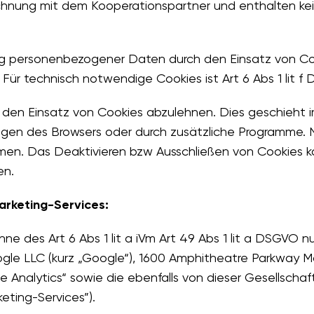
rechnung mit dem Kooperationspartner und enthalten 
ng personenbezogener Daten durch den Einsatz von Coo
 Für technisch notwendige Cookies ist Art 6 Abs 1 lit f
, den Einsatz von Cookies abzulehnen. Dies geschieht i
gen des Browsers oder durch zusätzliche Programme. Nä
n. Das Deaktivieren bzw Ausschließen von Cookies ka
en.
arketing-Services:
inne des Art 6 Abs 1 lit a iVm Art 49 Abs 1 lit a DSGVO 
le LLC (kurz „Google“), 1600 Amphitheatre Parkway M
Analytics“ sowie die ebenfalls von dieser Gesellscha
eting-Services”).