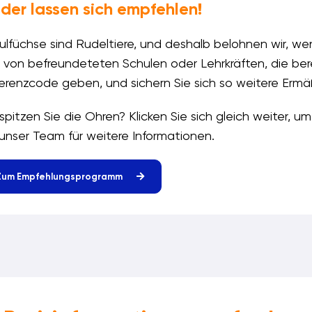
der lassen sich empfehlen!
ulfüchse sind Rudeltiere, und deshalb belohnen wir, w
h von befreundeteten Schulen oder Lehrkräften, die ber
erenzcode geben, und sichern Sie sich so weitere Ermäß
spitzen Sie die Ohren? Klicken Sie sich gleich weiter, u
 unser Team für weitere Informationen.
Zum Empfehlungsprogramm