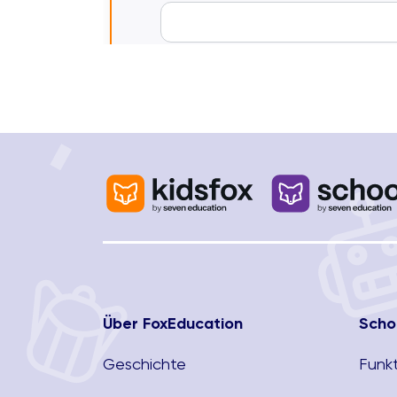
Über FoxEducation
Scho
Geschichte
Funk