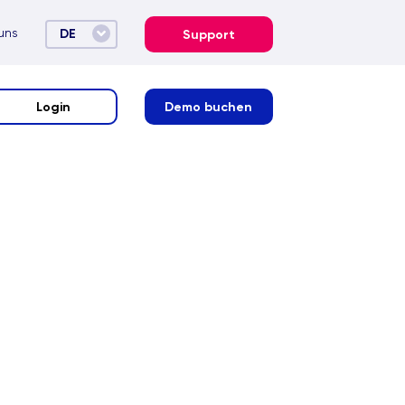
uns
DE
Support
Login
Demo buchen