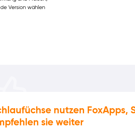
ende Version wählen
chlaufüchse nutzen FoxApps, 
pfehlen sie weiter