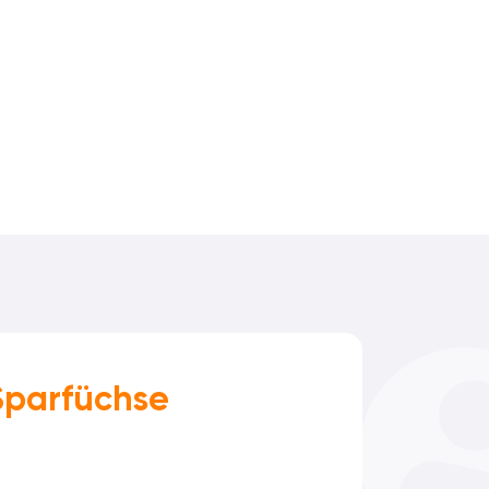
Sparfüchse