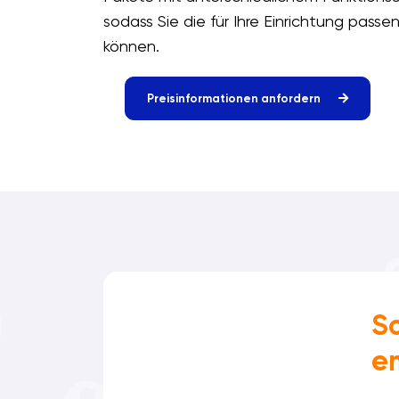
sodass Sie die für Ihre Einrichtung pass
können.
Preisinformationen anfordern
S
em