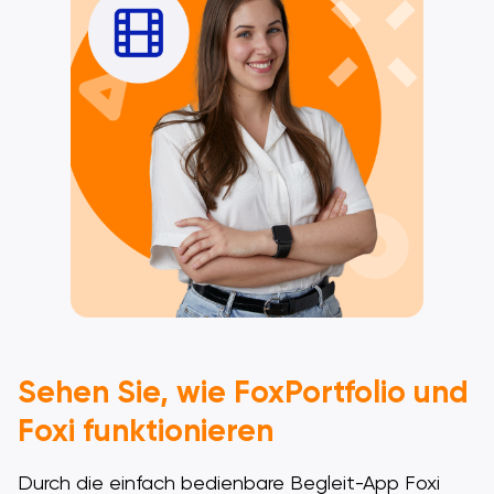
Sehen Sie, wie FoxPortfolio und
Foxi funktionieren
Durch die einfach bedienbare Begleit-App Foxi