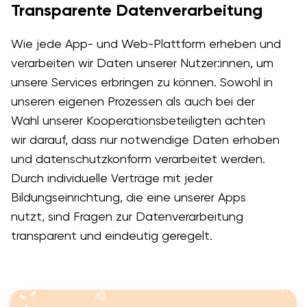
Transparente Datenverarbeitung
Wie jede App- und Web-Plattform erheben und
verarbeiten wir Daten unserer Nutzer:innen, um
unsere Services erbringen zu können. Sowohl in
unseren eigenen Prozessen als auch bei der
Wahl unserer Kooperationsbeteiligten achten
wir darauf, dass nur notwendige Daten erhoben
und datenschutzkonform verarbeitet werden.
Durch individuelle Verträge mit jeder
Bildungseinrichtung, die eine unserer Apps
nutzt, sind Fragen zur Datenverarbeitung
transparent und eindeutig geregelt.