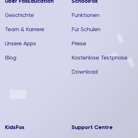
Über FoxEducation
SchoolFox
Geschichte
Funktionen
Team & Karriere
Für Schulen
Unsere Apps
Preise
Blog
Kostenlose Testphase
Download
KidsFox
Support Centre