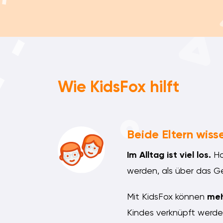
Wie KidsFox hilft
Beide Eltern wisse
Im Alltag ist viel los.
Ho
werden, als über das Ge
Mit KidsFox können
meh
Kindes verknüpft werde