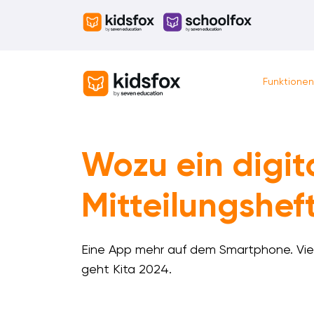
Skip
to
content
Funktionen
Wozu ein digit
Mitteilungshef
Eine App mehr auf dem Smartphone. Vie
geht Kita 2024.