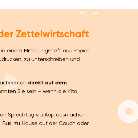
er Zettelwirtschaft
 in einem Mitteilungsheft aus Papier
udrucken, zu unterschreiben und
achrichten
direkt auf dem
önnten Sie sein – wenn die Kita
 den Sprechtag via App ausmachen
Bus, zu Hause auf der Couch oder