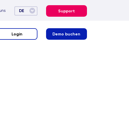
uns
DE
Support
Login
Demo buchen