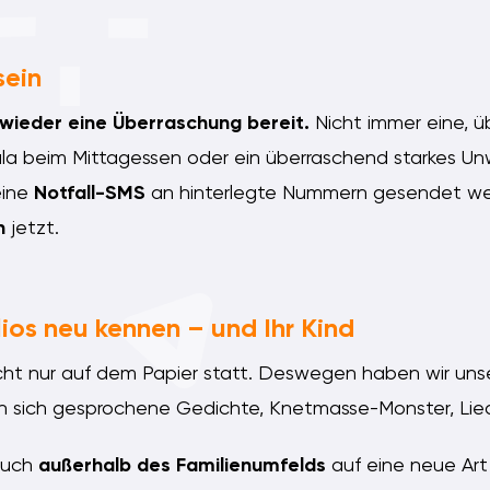
sein
wieder eine Überraschung bereit.
Nicht immer eine, üb
la beim Mittagessen oder ein überraschend starkes Unw
eine
Notfall-SMS
an hinterlegte Nummern gesendet wer
h
jetzt.
lios neu kennen – und Ihr Kind
nicht nur auf dem Papier statt. Deswegen haben wir un
en sich gesprochene Gedichte, Knetmasse-Monster, Li
uch
außerhalb des Familienumfelds
auf eine neue Ar