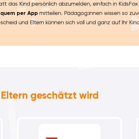
att das Kind persönlich abzumelden, einfach in KidsFo
quem per App
mitteilen. Pädagog:innen wissen so zuve
scheid und Eltern können sich voll und ganz auf Ihr Kind
Eltern geschätzt wird