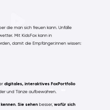
er die man sich freuen kann. Unfälle
etter. Mit KidsFox kann in
den, damit die Empfänger:innen wissen:
ser
digitales, interaktives FoxPortfolio
eder und Tänze aufbewahren.
t
kennen
.
Sie sehen
besser,
wofür sich