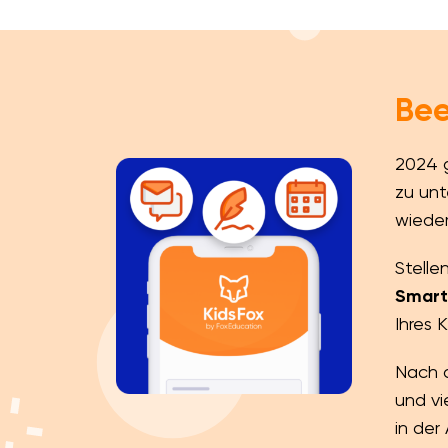
Bee
2024 g
zu unt
wieder
Stelle
Smart
Ihres 
Nach 
und vi
in der