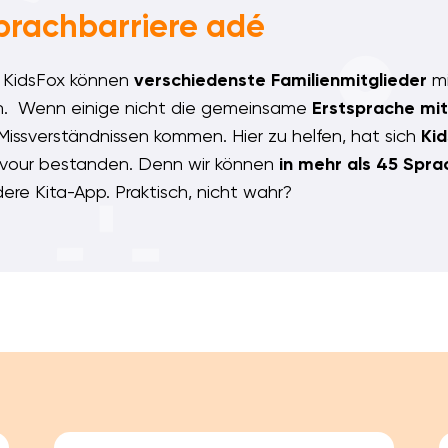
prachbarriere adé
 KidsFox können
verschiedenste Familienmitglieder
mi
n. Wenn einige nicht die gemeinsame
Erstsprache mit
Missverständnissen kommen. Hier zu helfen, hat sich
Kid
vour bestanden. Denn wir können
in mehr als 45 Spr
ere Kita-App. Praktisch, nicht wahr?