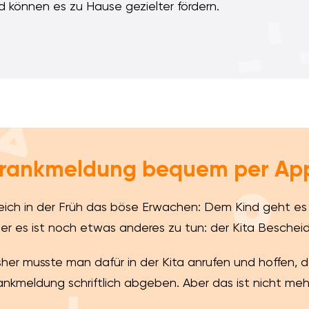
 können es zu Hause gezielter fördern.
rankmeldung bequem per Ap
eich in der Früh das böse Erwachen: Dem Kind geht es ni
er es ist noch etwas anderes zu tun: der Kita Beschei
sher musste man dafür in der Kita anrufen und hoffen,
ankmeldung schriftlich abgeben. Aber das ist nicht me