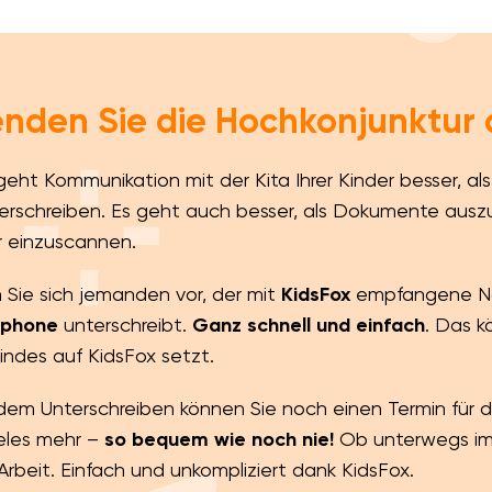
nden Sie die Hochkonjunktur d
eht Kommunikation mit der Kita Ihrer Kinder besser, als
erschreiben. Es geht auch besser, als Dokumente ausz
 einzuscannen.
n Sie sich jemanden vor, der mit
KidsFox
empfangene N
phone
unterschreibt.
Ganz schnell und einfach
. Das k
Kindes auf KidsFox setzt.
dem Unterschreiben können Sie noch einen Termin für
eles mehr –
so bequem wie noch nie!
Ob unterwegs im 
 Arbeit. Einfach und unkompliziert dank KidsFox.