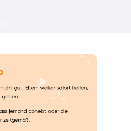
p
cht gut. Eltern wollen sofort helfen,
d geben.
 dass jemand abhebt oder die
hr zeitgemäß.