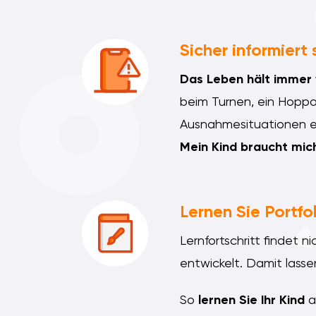
Sicher informiert 
Das Leben hält immer 
beim Turnen, ein Hoppa
Ausnahmesituationen 
Mein Kind braucht mic
Lernen Sie Portfo
Lernfortschritt findet 
entwickelt. Damit lass
So
lernen Sie Ihr Kind
a