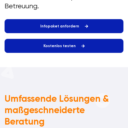
Betreuung.
Infopaket anfordern
Kostenlos testen
Umfassende Lösungen &
maßgeschneiderte
Beratung