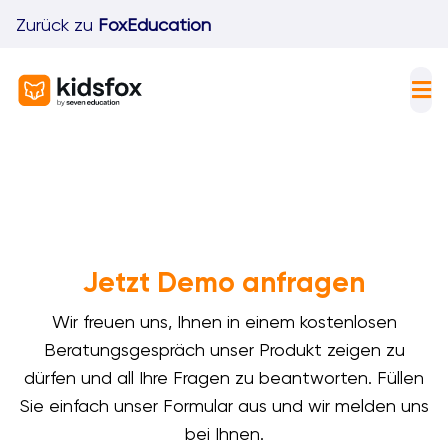
Skip
Zurück zu
FoxEducation
to
content
Tog
Nav
F
I
K
Jetzt Demo anfragen
P
Wir freuen uns, Ihnen in einem kostenlosen
D
Beratungsgespräch unser Produkt zeigen zu
dürfen und all Ihre Fragen zu beantworten. Füllen
Sie einfach unser Formular aus und wir melden uns
bei Ihnen.