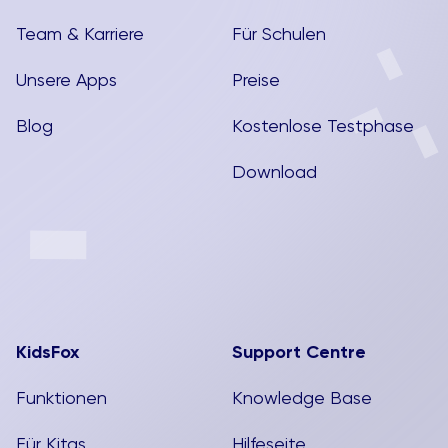
Team & Karriere
Für Schulen
Unsere Apps
Preise
Blog
Kostenlose Testphase
Download
KidsFox
Support Centre
Funktionen
Knowledge Base
Für Kitas
Hilfeseite