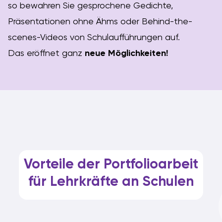
so bewahren Sie gesprochene Gedichte,
Präsentationen ohne Ähms oder Behind-the-
scenes-Videos von Schulaufführungen auf.
Das eröffnet ganz
neue Möglichkeiten!
Vorteile der Portfolioarbeit
für Lehrkräfte an Schulen