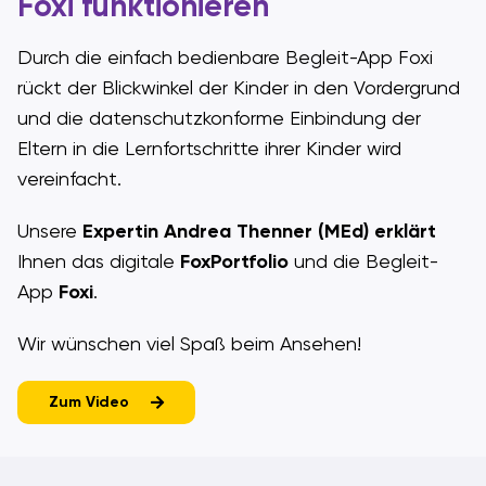
Foxi funktionieren
Durch die einfach bedienbare Begleit-App Foxi
rückt der Blickwinkel der Kinder in den Vordergrund
und die datenschutzkonforme Einbindung der
Eltern in die Lernfortschritte ihrer Kinder wird
vereinfacht.
Unsere
Expertin Andrea Thenner (MEd)
erklärt
Ihnen das digitale
FoxPortfolio
und die Begleit-
App
Foxi
.
Wir wünschen viel Spaß beim Ansehen!
Zum Video