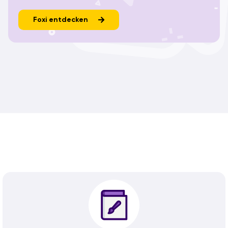
Foxi entdecken