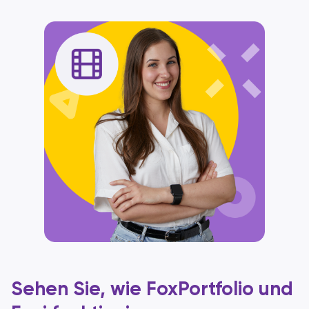
Sehen Sie, wie FoxPortfolio und