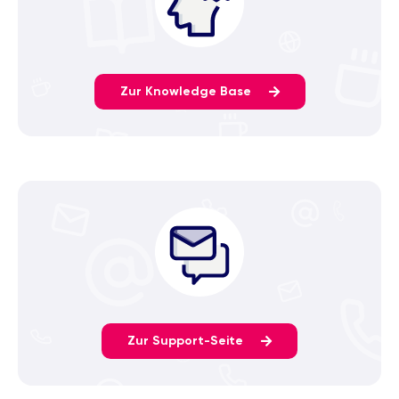
Zur Knowledge Base
Zur Support-Seite