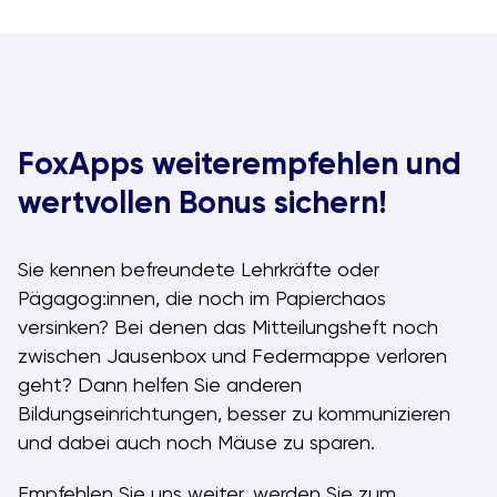
FoxApps weiterempfehlen und
wertvollen Bonus sichern!
Sie kennen befreundete Lehrkräfte oder
Pägagog:innen, die noch im Papierchaos
versinken? Bei denen das Mitteilungsheft noch
zwischen Jausenbox und Federmappe verloren
geht? Dann helfen Sie anderen
Bildungseinrichtungen, besser zu kommunizieren
und dabei auch noch Mäuse zu sparen.
Empfehlen Sie uns weiter, werden Sie zum