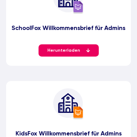
SchoolFox Willkommensbrief für Admins
Herunterladen
KidsFox Willkommensbrief für Admins