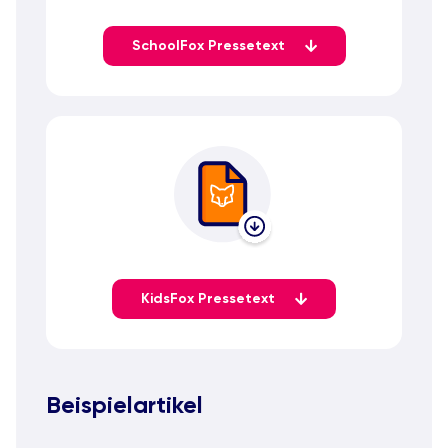
SchoolFox Pressetext
KidsFox Pressetext
Beispielartikel