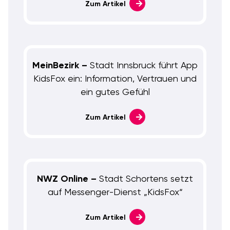
Zum Artikel
MeinBezirk –
Stadt Innsbruck führt App
KidsFox ein: Information, Vertrauen und
ein gutes Gefühl
Zum Artikel
NWZ Online –
Stadt Schortens setzt
auf Messenger-Dienst „KidsFox“
Zum Artikel