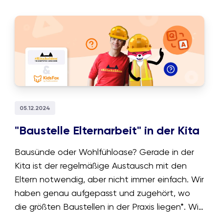
Ängste bei Eltern und Pädagog:innen hervor.
Wir sehen uns an woher sie kommen und wie
wir sie entdämonisieren können.
05.12.2024
"Baustelle Elternarbeit" in der Kita
Bausünde oder Wohlfühloase? Gerade in der
Kita ist der regelmäßige Austausch mit den
Eltern notwendig, aber nicht immer einfach. Wir
haben genau aufgepasst und zugehört, wo
die größten Baustellen in der Praxis liegen*. Wie