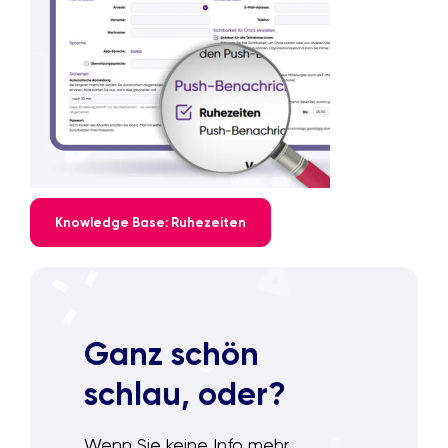
Knowledge Base: Ruhezeiten
Ganz schön
schlau, oder?
Wenn Sie keine Info mehr