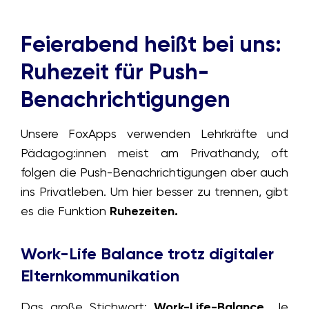
Feierabend heißt bei uns:
Ruhezeit für Push-
Benachrichtigungen
Unsere FoxApps verwenden Lehrkräfte und
Pädagog:innen meist am Privathandy, oft
folgen die Push-Benachrichtigungen aber auch
ins Privatleben. Um hier besser zu trennen, gibt
es die Funktion
Ruhezeiten.
Work-Life Balance trotz digitaler
Elternkommunikation
Das große Stichwort:
Work-Life-Balance
. Je