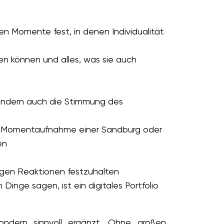
ten Momente fest, in denen Individualität
ssen können und alles, was sie auch
, sondern auch die Stimmung des
ine Momentaufnahme einer Sandburg oder
en
igen Reaktionen festzuhalten
Dinge sagen, ist ein digitales Portfolio
ondern sinnvoll ergänzt. Ohne großen