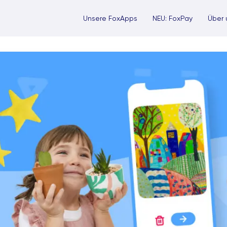
Unsere FoxApps
NEU: FoxPay
Über 