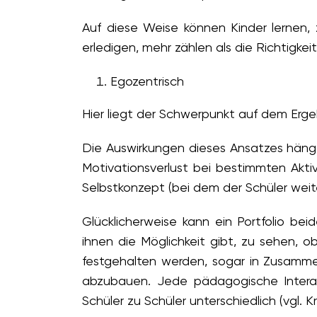
Auf diese Weise können Kinder lernen, z
erledigen, mehr zählen als die Richtigkei
Egozentrisch
Hier liegt der Schwerpunkt auf dem Erge
Die Auswirkungen dieses Ansatzes häng
Motivationsverlust bei bestimmten Akt
Selbstkonzept (bei dem der Schüler weite
Glücklicherweise kann ein Portfolio bei
ihnen die Möglichkeit gibt, zu sehen, 
festgehalten werden, sogar in Zusammen
abzubauen. Jede pädagogische Interakt
Schüler zu Schüler unterschiedlich (vgl. K