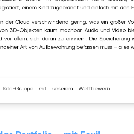
rafiert, einem Kind zugeordnet und einfach mit den El
in der Cloud verschwindend gering, was ein großer Vort
g von 3D-Objekten kaum machbar. Audio und Video biet
vor allem: sich daran zu erinnern. Die Speicherung i
gendeiner Art von Aufbewahrung befassen muss – alles 
 Kita-Gruppe
mit unserem Wettbewerb