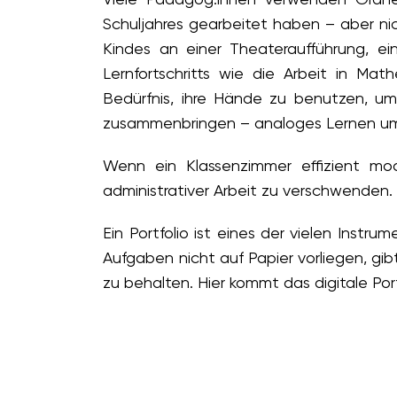
Schuljahres gearbeitet haben – aber nic
Kindes an einer Theateraufführung, ei
Lernfortschritts wie die Arbeit in Mat
Bedürfnis, ihre Hände zu benutzen, um
zusammenbringen – analoges Lernen um
Wenn ein Klassenzimmer effizient mode
administrativer Arbeit zu verschwenden
Ein Portfolio ist eines der vielen Inst
Aufgaben nicht auf Papier vorliegen, gibt
zu behalten. Hier kommt das digitale Portf