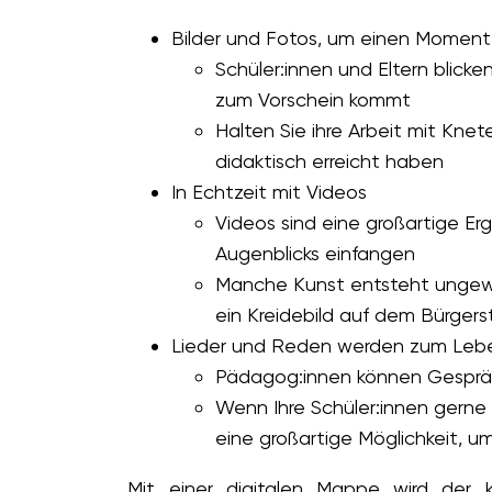
Bilder und Fotos, um einen Moment
Schüler:innen und Eltern blick
zum Vorschein kommt
Halten Sie ihre Arbeit mit Knet
didaktisch erreicht haben
In Echtzeit mit Videos
Videos sind eine großartige Er
Augenblicks einfangen
Manche Kunst entsteht ungewo
ein Kreidebild auf dem Bürger
Lieder und Reden werden zum Leb
Pädagog:innen können Gespräch
Wenn Ihre Schüler:innen gerne s
eine großartige Möglichkeit,
Mit einer digitalen Mappe wird der 