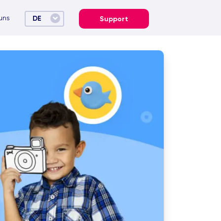
uns
DE
Support