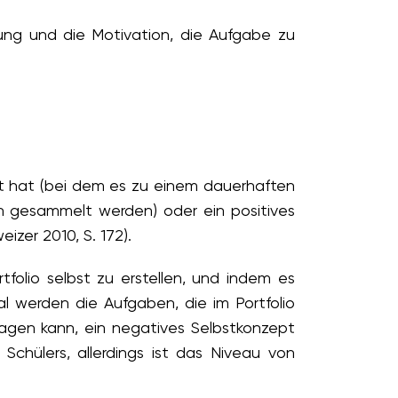
ngung und die Motivation, die Aufgabe zu
t hat (bei dem es zu einem dauerhaften
n gesammelt werden) oder ein positives
zer 2010, S. 172).
tfolio selbst zu erstellen, und indem es
l werden die Aufgaben, die im Portfolio
ragen kann, ein negatives Selbstkonzept
chülers, allerdings ist das Niveau von