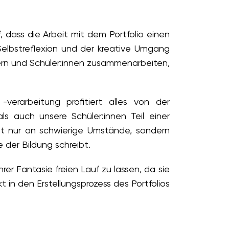
, dass die Arbeit mit dem Portfolio einen
Selbstreflexion und der kreative Umgang
ern und Schüler:innen zusammenarbeiten,
erarbeitung profitiert alles von der
ls auch unsere Schüler:innen Teil einer
cht nur an schwierige Umstände, sondern
der Bildung schreibt.
rer Fantasie freien Lauf zu lassen, da sie
 in den Erstellungsprozess des Portfolios