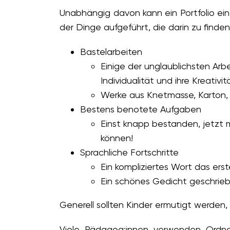
Unabhängig davon kann ein Portfolio eine
der Dinge aufgeführt, die darin zu finden
Bastelarbeiten
Einige der unglaublichsten Arbe
Individualität und ihre Kreativit
Werke aus Knetmasse, Karton, 
Bestens benotete Aufgaben
Einst knapp bestanden, jetzt m
können!
Sprachliche Fortschritte
Ein kompliziertes Wort das ers
Ein schönes Gedicht geschriebe
Generell sollten Kinder ermutigt werden, s
Viele Pädagog:innen verwenden Ordne