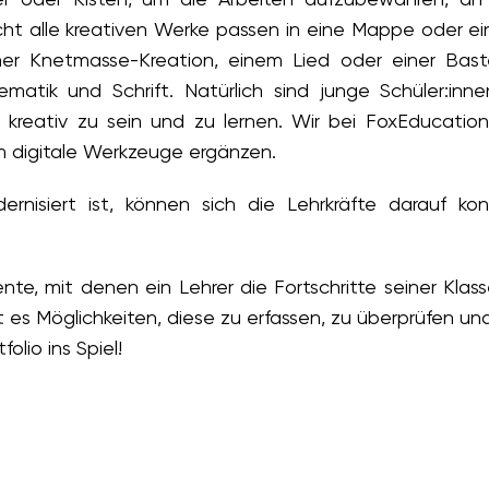
ht alle kreativen Werke passen in eine Mappe oder ei
ner Knetmasse-Kreation, einem Lied oder einer Baste
hematik und Schrift. Natürlich sind junge Schüler:i
 kreativ zu sein und zu lernen. Wir bei FoxEducati
 digitale Werkzeuge ergänzen.
rnisiert ist, können sich die Lehrkräfte darauf konz
.
rumente, mit denen ein Lehrer die Fortschritte seiner K
 es Möglichkeiten, diese zu erfassen, zu überprüfen und a
olio ins Spiel!