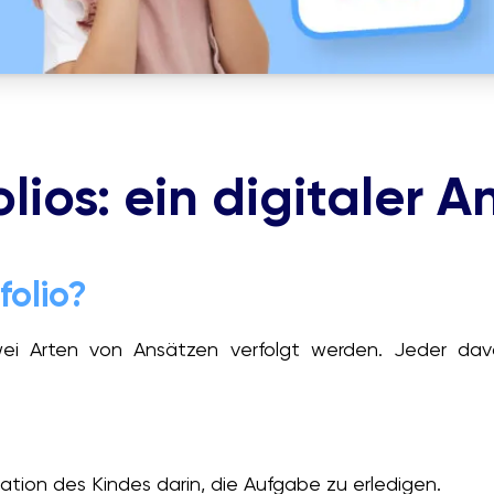
ios: ein digitaler An
folio?
wei Arten von Ansätzen verfolgt werden. Jeder davo
ation des Kindes darin, die Aufgabe zu erledigen.