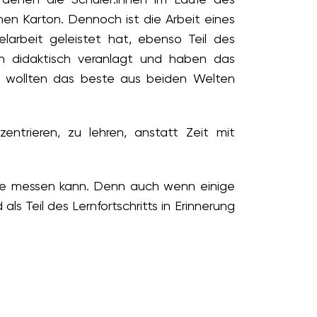
nen Karton. Dennoch ist die Arbeit eines
larbeit geleistet hat, ebenso Teil des
nnen didaktisch veranlagt und haben das
on wollten das beste aus beiden Welten
entrieren, zu lehren, anstatt Zeit mit
lasse messen kann. Denn auch wenn einige
ls Teil des Lernfortschritts in Erinnerung