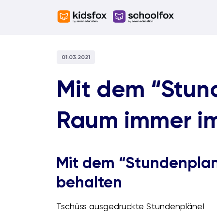
Skip
to
content
01.03.2021
Mit dem “Stund
Raum immer im
Mit dem “Stundenplan”
behalten
Tschüss ausgedruckte Stundenpläne!