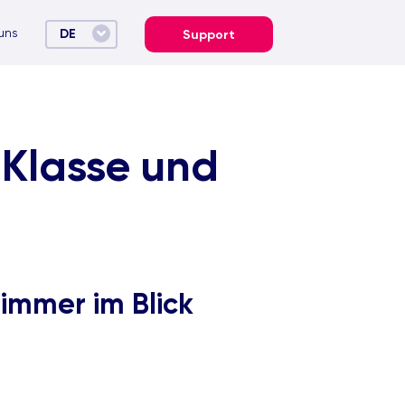
uns
DE
Support
 Klasse und
immer im Blick