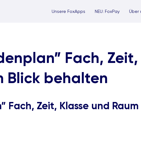
Unsere FoxApps
NEU: FoxPay
Über 
enplan” Fach, Zeit,
 Blick behalten
 Fach, Zeit, Klasse und Raum 