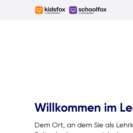
Skip
to
content
Willkommen im L
Dem Ort, an dem Sie als Lehrk