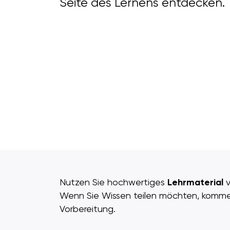
Seite des Lernens entdecken.
Nutzen Sie hochwertiges
Lehrmaterial
v
Wenn Sie Wissen teilen möchten, komm
Vorbereitung.