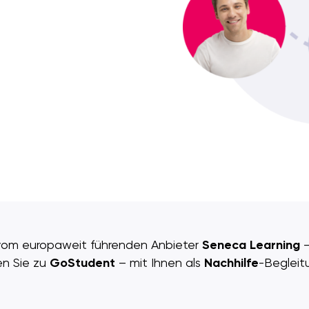
om europaweit führenden Anbieter
Seneca Learning
–
en Sie zu
GoStudent
– mit Ihnen als
Nachhilfe
-Begleit