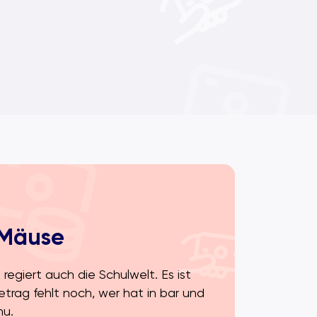
e Mäuse
regiert auch die Schulwelt. Es ist
trag fehlt noch, wer hat in bar und
hu.