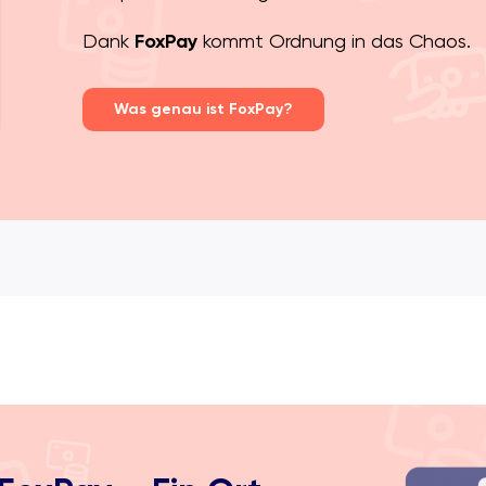
Dank
FoxPay
kommt Ordnung in das Chaos.
Was genau ist FoxPay?