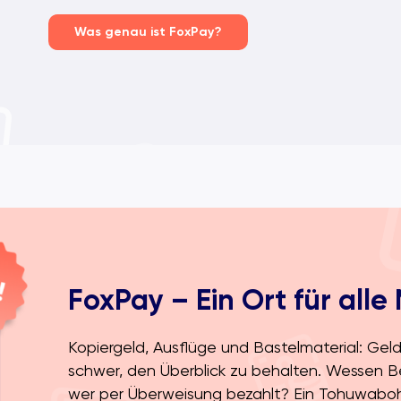
Was genau ist FoxPay?
FoxPay – Ein Ort für all
Kopiergeld, Ausflüge und Bastelmaterial: Geld 
schwer, den Überblick zu behalten. Wessen Be
wer per Überweisung bezahlt? Ein Tohuwabo