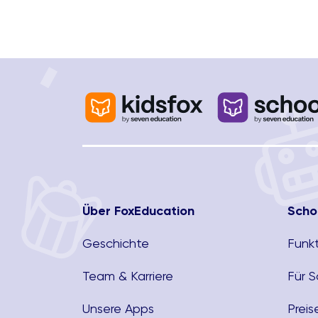
Über FoxEducation
Scho
Geschichte
Funk
Team & Karriere
Für 
Unsere Apps
Preis