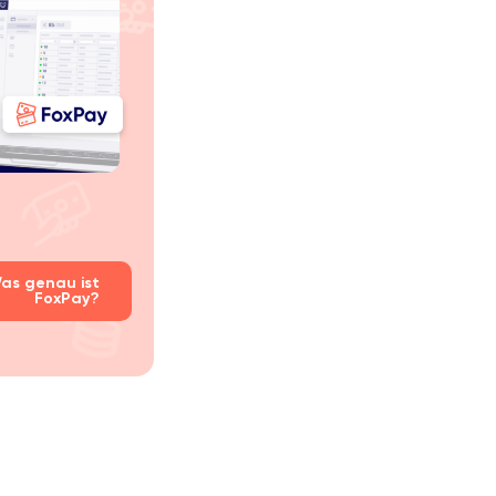
as genau ist
FoxPay?