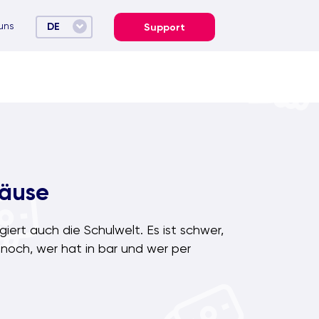
uns
DE
Support
Mäuse
iert auch die Schulwelt. Es ist schwer,
noch, wer hat in bar und wer per