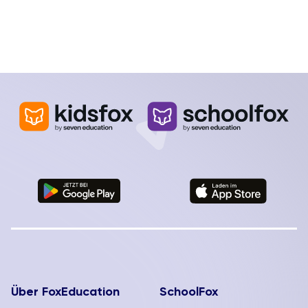
Über FoxEducation
SchoolFox