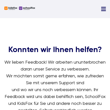
Skip
to
Tog
content
Nav
U
N
Ü
Konnten wir Ihnen helfen?
D
Wir lieben Feedback! Wir arbeiten ununterbrochen
daran unser Service zu verbessern.
Wir möchten somit gerne erfahren, wie zufrieden
Sie mit unserem Support sind
und wo wir uns noch verbessern können. Ihr
Feedback wird uns dabei behilflich sein, SchoolFox
und KidsFox für Sie und andere noch besser zu