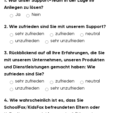
1. War unser Support-Team in der Lage Ihr
Anliegen zu lösen?
Ja
Nein
2. Wie zufrieden sind Sie mit unserem Support?
sehr zufrieden
zufrieden
neutral
unzufrieden
sehr unzufrieden
3. Rückblickend auf all Ihre Erfahrungen, die Sie
mit unserem Unternehmen, unseren Produkten
und Dienstleistungen gemacht haben: Wie
zufrieden sind Sie?
sehr zufrieden
zufrieden
neutral
unzufrieden
sehr unzufrieden
4. Wie wahrscheinlich ist es, dass Sie
SchoolFox/KidsFox befreundeten Eltern oder