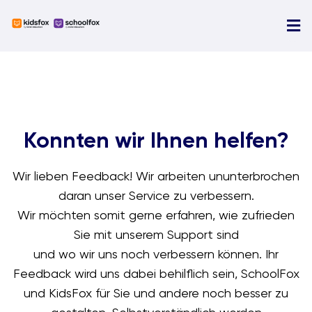
Skip
to
Tog
content
Nav
U
N
Ü
Konnten wir Ihnen helfen?
D
Wir lieben Feedback! Wir arbeiten ununterbrochen
daran unser Service zu verbessern.
Wir möchten somit gerne erfahren, wie zufrieden
Sie mit unserem Support sind
und wo wir uns noch verbessern können. Ihr
Feedback wird uns dabei behilflich sein, SchoolFox
und KidsFox für Sie und andere noch besser zu