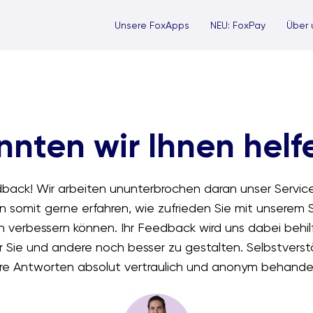
Unsere FoxApps
NEU: FoxPay
Über 
nnten wir Ihnen helf
dback! Wir arbeiten ununterbrochen daran unser Service
 somit gerne erfahren, wie zufrieden Sie mit unserem 
 verbessern können. Ihr Feedback wird uns dabei behilf
r Sie und andere noch besser zu gestalten. Selbstvers
hre Antworten absolut vertraulich und anonym behandel