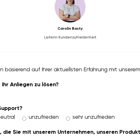
Carolin Basty
Leiterin Kundenzufriedenheit
en basierend auf Ihrer aktuellsten Erfahrung mit unsere
Ihr Anliegen zu lösen?
 Support?
eutral
unzufrieden
sehr unzufrieden
gen, die Sie mit unserem Unternehmen, unseren Produ