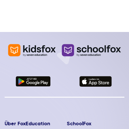
Über FoxEducation
SchoolFox